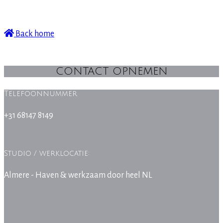
Back home
CONTACT OPNEMEN
Telefoonnummer
+31 68147 8149
Studio / werklocatie:
Almere - Haven & werkzaam door heel NL