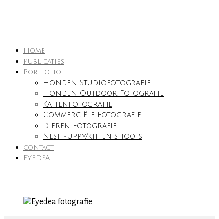
Home
Publicaties
Portfolio
Honden Studiofotografie
Honden Outdoor Fotografie
Kattenfotografie
Commerciële Fotografie
Dieren Fotografie
Nest puppy/kitten shoots
contact
EYEDEA