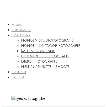
Home
Publicaties
Portfolio
Honden Studiofotografie
Honden Outdoor Fotografie
Kattenfotografie
Commerciële Fotografie
Dieren Fotografie
Nest puppy/kitten shoots
contact
EYEDEA