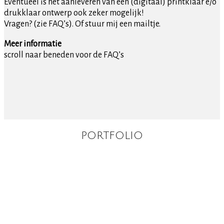
Eventueel is het aanleveren van een (digitaal) printklaar e/o
drukklaar ontwerp ook zeker mogelijk!
Vragen? (zie FAQ’s). Of stuur mij een mailtje.
Meer informatie
scroll naar beneden voor de FAQ’s
PORTFOLIO