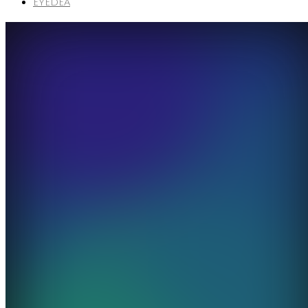
EYEDEA