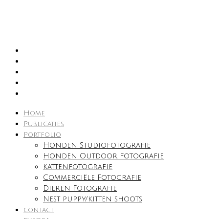
Home
Publicaties
Portfolio
Honden Studiofotografie
Honden Outdoor Fotografie
Kattenfotografie
Commerciële Fotografie
Dieren Fotografie
Nest puppy/kitten shoots
contact