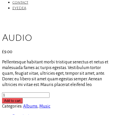
contact
EYEDEA
Audio
£
9.00
Pellentesque habitant morbi tristique senectus et netus et
malesuada fames ac turpis egestas. Vestibulum tortor
quam, feugiat vitae, ultricies eget, tempor sit amet, ante.
Donec eu libero sit amet quam egestas semper. Aenean
ultricies mi vitae est. Mauris placerat eleifend leo.
Audio
quantity
Add to cart
Categories:
Albums
,
Music