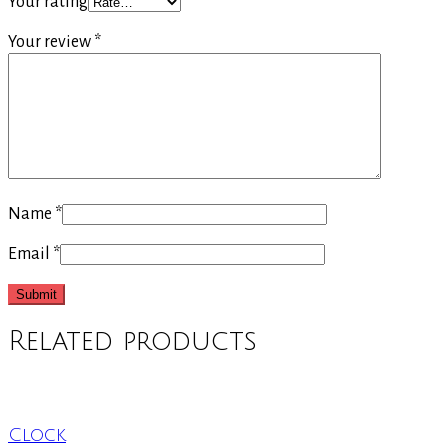
Your rating
Your review
*
Name
*
Email
*
Related products
Clock