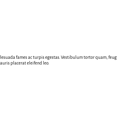
esuada fames ac turpis egestas. Vestibulum tortor quam, feugiat
uris placerat eleifend leo.