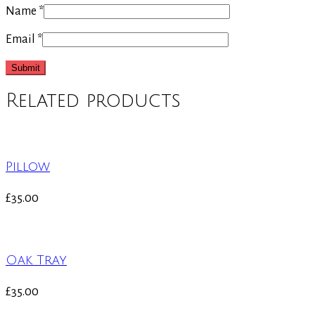
Name
*
Email
*
Related products
Pillow
£
35.00
Oak Tray
£
35.00