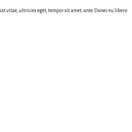
 vitae, ultricies eget, tempor sit amet, ante. Donec eu libero